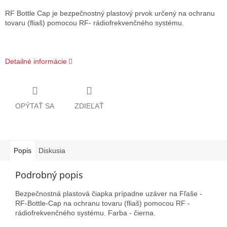
RF Bottle Cap je bezpečnostný plastový prvok určený na ochranu
tovaru (fliaš) pomocou RF- rádiofrekvenčného systému.
Detailné informácie
OPÝTAŤ SA
ZDIEĽAŤ
Popis
Diskusia
Podrobný popis
Bezpečnostná plastová čiapka prípadne uzáver na Fľaše -
RF-Bottle-Cap na ochranu tovaru (fliaš) pomocou RF -
rádiofrekvenčného systému. Farba - čierna.