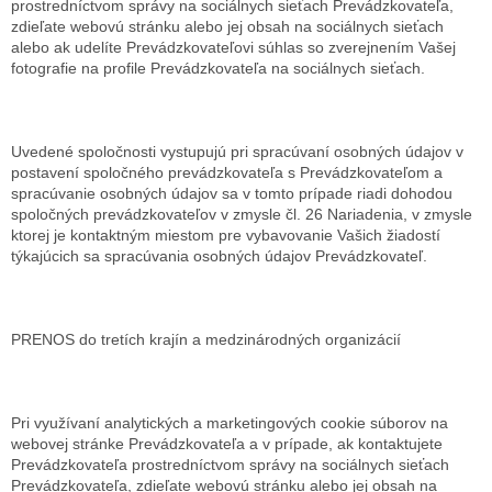
prostredníctvom správy na sociálnych sieťach Prevádzkovateľa,
zdieľate webovú stránku alebo jej obsah na sociálnych sieťach
alebo ak udelíte Prevádzkovateľovi súhlas so zverejnením Vašej
fotografie na profile Prevádzkovateľa na sociálnych sieťach.
Uvedené spoločnosti vystupujú pri spracúvaní osobných údajov v
postavení spoločného prevádzkovateľa s Prevádzkovateľom a
spracúvanie osobných údajov sa v tomto prípade riadi dohodou
spoločných prevádzkovateľov v zmysle čl. 26 Nariadenia, v zmysle
ktorej je kontaktným miestom pre vybavovanie Vašich žiadostí
týkajúcich sa spracúvania osobných údajov Prevádzkovateľ.
PRENOS do tretích krajín a medzinárodných organizácií
Pri využívaní analytických a marketingových cookie súborov na
webovej stránke Prevádzkovateľa a v prípade, ak kontaktujete
Prevádzkovateľa prostredníctvom správy na sociálnych sieťach
Prevádzkovateľa, zdieľate webovú stránku alebo jej obsah na