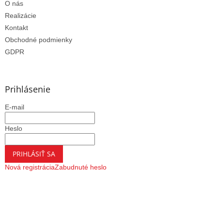
O nás
Realizácie
Kontakt
Obchodné podmienky
GDPR
Prihlásenie
E-mail
Heslo
PRIHLÁSIŤ SA
Nová registrácia
Zabudnuté heslo