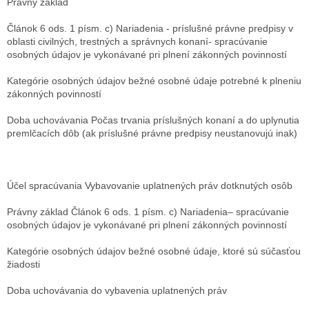
Právny základ
Článok 6 ods. 1 písm. c) Nariadenia - príslušné právne predpisy v
oblasti civilných, trestných a správnych konaní- spracúvanie
osobných údajov je vykonávané pri plnení zákonných povinností
Kategórie osobných údajov
bežné osobné údaje potrebné k plneniu
zákonných povinností
Doba uchovávania
Počas trvania príslušných konaní a do uplynutia
premlčacích dôb (ak príslušné právne predpisy neustanovujú inak)
Účel spracúvania
Vybavovanie uplatnených práv dotknutých osôb
Právny základ
Článok 6 ods. 1 písm. c) Nariadenia– spracúvanie
osobných údajov je vykonávané pri plnení zákonných povinností
Kategórie osobných údajov
bežné osobné údaje, ktoré sú súčasťou
žiadosti
Doba uchovávania
do vybavenia uplatnených práv