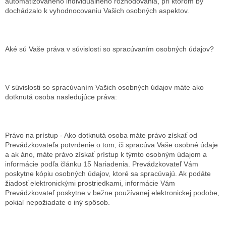
automatizovaného individuálneho rozhodovania, pri ktorom by
dochádzalo k vyhodnocovaniu Vašich osobných aspektov.
Aké sú Vaše práva v súvislosti so spracúvaním osobných údajov?
V súvislosti so spracúvaním Vašich osobných údajov máte ako
dotknutá osoba nasledujúce práva:
Právo na prístup - Ako dotknutá osoba máte právo získať od
Prevádzkovateľa potvrdenie o tom, či spracúva Vaše osobné údaje
a ak áno, máte právo získať prístup k týmto osobným údajom a
informácie podľa článku 15 Nariadenia. Prevádzkovateľ Vám
poskytne kópiu osobných údajov, ktoré sa spracúvajú. Ak podáte
žiadosť elektronickými prostriedkami, informácie Vám
Prevádzkovateľ poskytne v bežne používanej elektronickej podobe,
pokiaľ nepožiadate o iný spôsob.