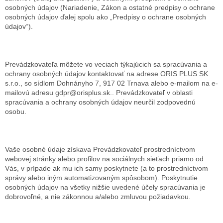
osobných údajov (Nariadenie, Zákon a ostatné predpisy o ochrane
osobných údajov ďalej spolu ako „Predpisy o ochrane osobných
údajov“).
Prevádzkovateľa môžete vo veciach týkajúcich sa spracúvania a
ochrany osobných údajov kontaktovať na adrese ORIS PLUS SK
s.r.o., so sídlom Dohnányho 7, 917 02 Trnava alebo e-mailom na e-
mailovú adresu gdpr@orisplus.sk.. Prevádzkovateľ v oblasti
spracúvania a ochrany osobných údajov neurčil zodpovednú
osobu.
Vaše osobné údaje získava Prevádzkovateľ prostredníctvom
webovej stránky alebo profilov na sociálnych sieťach priamo od
Vás, v prípade ak mu ich samy poskytnete (a to prostredníctvom
správy alebo iným automatizovaným spôsobom). Poskytnutie
osobných údajov na všetky nižšie uvedené účely spracúvania je
dobrovoľné, a nie zákonnou a/alebo zmluvou požiadavkou.