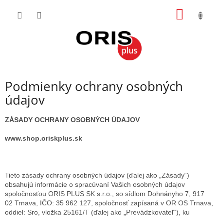
Prejsť
NÁKU
na
obsah
KOŠÍK
Podmienky ochrany osobných
údajov
ZÁSADY OCHRANY OSOBNÝCH ÚDAJOV
www.shop.oriskplus.sk
Tieto zásady ochrany osobných údajov (ďalej ako „Zásady“)
obsahujú informácie o spracúvaní Vašich osobných údajov
spoločnosťou ORIS PLUS SK s.r.o., so sídlom Dohnányho 7, 917
02 Trnava, IČO: 35 962 127, spoločnosť zapísaná v OR OS Trnava,
oddiel: Sro, vložka 25161/T (ďalej ako „Prevádzkovateľ“), ku