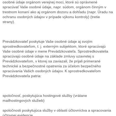
osobné údaje orgánom verejnej moci, ktoré sú oprávnené
spracúvať Vaše osobné údaje, napr. súdom, orgánom činným v
trestnom konaní ako aj orgánom dozoru a dohľadu (napr. Úradu na
ochranu osobných údajov v prípade výkonu kontroly) (tretie
strany).
Prevádzkovateľ poskytuje Vaše osobné údaje aj svojím
sprostredkovateľom, t. j. externým subjektom, ktoré spracúvajú
Vaše osobné údaje v mene Prevádzkovateľa. Sprostredkovatelia
spracúvajú osobné údaje na základe zmluvy uzavretej s
Prevádzkovateľom, v ktorej sa zaviazali, že prijali primerané
technické a bezpečnostné opatrenia za účelom bezpečného
spracúvania Vašich osobných údajov. K sprostredkovateľom
Prevádzkovateľa patria:
spoločnosť, poskytujúca hostingové služby (vrátane
mailhostingových služieb)
spoločnosti poskytujúca služby v oblasti účtovníctva a spracovania
účtovnej evidencie.