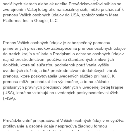
sociálnych sieťach alebo ak udelíte Prevádzkovateľovi súhlas so
zverejnením Vašej fotografie na sociálnej sieti, môže prichádzať k
prenosu Vašich osobných údajov do USA, spoločnostiam Meta
Platforms, Inc. a Google, LLC.
Prenos Vašich osobných údajov je zabezpečený pomocou
primeraných prostriedkov zabezpečenia prenosu osobných údajov
do tretích krajín v súlade s Predpismi o ochrane osobných údajov,
najmä prostredníctvom používania štandardných zmluvných
doložiek, ktoré sú súčasťou podmienok používania vyššie
uvedených služieb, a tiež prostredníctvom dodatočných záruk
prenosu, ktoré poskytovatelia uvedených služieb prijímajú. K
prenosu môže prichádzať iba výnimočne, a to na základe
príslušných právnych predpisov platných v uvedenej tretej krajine
(USA), ktoré sa vzťahujú na uvedených poskytovateľov služieb
(FISA).
Prevádzkovateľ pri spracúvaní Vašich osobných údajov nevyužíva
profilovanie a osobné údaje nespracúva žiadnou formou