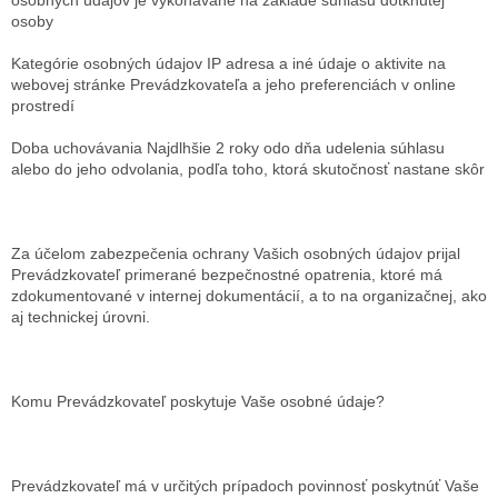
osoby
Kategórie osobných údajov
IP adresa a iné údaje o aktivite na
webovej stránke Prevádzkovateľa a jeho preferenciách v online
prostredí
Doba uchovávania
Najdlhšie 2 roky odo dňa udelenia súhlasu
alebo do jeho odvolania, podľa toho, ktorá skutočnosť nastane skôr
Za účelom zabezpečenia ochrany Vašich osobných údajov prijal
Prevádzkovateľ primerané bezpečnostné opatrenia, ktoré má
zdokumentované v internej dokumentácií, a to na organizačnej, ako
aj technickej úrovni.
Komu Prevádzkovateľ poskytuje Vaše osobné údaje?
Prevádzkovateľ má v určitých prípadoch povinnosť poskytnúť Vaše