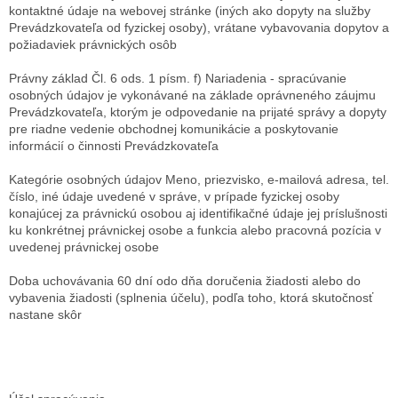
kontaktné údaje na webovej stránke (iných ako dopyty na služby
Prevádzkovateľa od fyzickej osoby), vrátane vybavovania dopytov a
požiadaviek právnických osôb
Právny základ
Čl. 6 ods. 1 písm. f) Nariadenia - spracúvanie
osobných údajov je vykonávané na základe oprávneného záujmu
Prevádzkovateľa, ktorým je odpovedanie na prijaté správy a dopyty
pre riadne vedenie obchodnej komunikácie a poskytovanie
informácií o činnosti Prevádzkovateľa
Kategórie osobných údajov
Meno, priezvisko, e-mailová adresa, tel.
číslo, iné údaje uvedené v správe, v prípade fyzickej osoby
konajúcej za právnickú osobou aj identifikačné údaje jej príslušnosti
ku konkrétnej právnickej osobe a funkcia alebo pracovná pozícia v
uvedenej právnickej osobe
Doba uchovávania
60 dní odo dňa doručenia žiadosti alebo do
vybavenia žiadosti (splnenia účelu), podľa toho, ktorá skutočnosť
nastane skôr