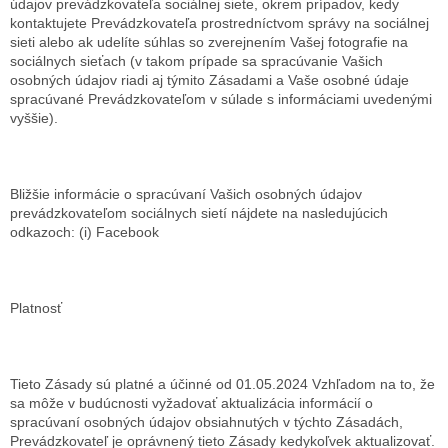
údajov prevádzkovateľa sociálnej siete, okrem prípadov, kedy
kontaktujete Prevádzkovateľa prostredníctvom správy na sociálnej
sieti alebo ak udelíte súhlas so zverejnením Vašej fotografie na
sociálnych sieťach (v takom prípade sa spracúvanie Vašich
osobných údajov riadi aj týmito Zásadami a Vaše osobné údaje
spracúvané Prevádzkovateľom v súlade s informáciami uvedenými
vyššie).
Bližšie informácie o spracúvaní Vašich osobných údajov
prevádzkovateľom sociálnych sietí nájdete na nasledujúcich
odkazoch: (i) Facebook
Platnosť
Tieto Zásady sú platné a účinné od 01.05.2024 Vzhľadom na to, že
sa môže v budúcnosti vyžadovať aktualizácia informácií o
spracúvaní osobných údajov obsiahnutých v týchto Zásadách,
Prevádzkovateľ je oprávnený tieto Zásady kedykoľvek aktualizovať.