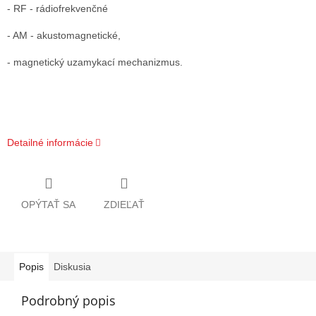
- RF - rádiofrekvenčné
- AM - akustomagnetické,
- magnetický uzamykací mechanizmus.
Detailné informácie
OPÝTAŤ SA
ZDIEĽAŤ
Popis
Diskusia
Podrobný popis