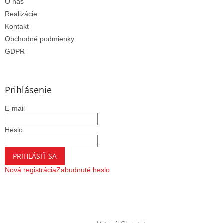
O nás
Realizácie
Kontakt
Obchodné podmienky
GDPR
Prihlásenie
E-mail
Heslo
PRIHLÁSIŤ SA
Nová registrácia
Zabudnuté heslo