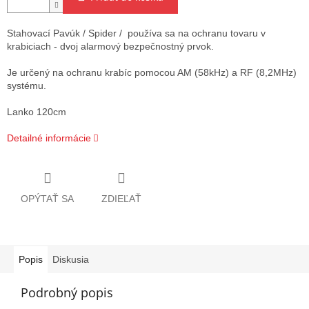
Stahovací Pavúk / Spider / používa sa na ochranu tovaru v
krabiciach - dvoj alarmový bezpečnostný prvok.
Je určený na ochranu krabíc pomocou AM (58kHz) a RF (8,2MHz)
systému.
Lanko 120cm
Detailné informácie
OPÝTAŤ SA
ZDIEĽAŤ
Popis
Diskusia
Podrobný popis