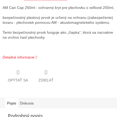
AM Can Cap 250ml - ochranný kryt pre plechovku o veľkosti 250ml,
bezpečnostný plastový prvok je určený na ochranu (zabezpečenie)
tovaru - plechoviek pomocou AM - akustomagnetického systému.
Tento bezpečnostný prvok
funguje ako „čiapka“, ktorá sa nacvakne
na vrchnú časť plechovky.
Detailné informácie
OPÝTAŤ SA
ZDIEĽAŤ
Popis
Diskusia
Podrobný popis