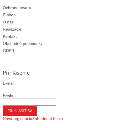
Ochrana tovaru
E-shop
O nás
Realizácie
Kontakt
Obchodné podmienky
GDPR
Prihlásenie
E-mail
Heslo
PRIHLÁSIŤ SA
Nová registrácia
Zabudnuté heslo