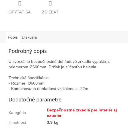
OPÝTAŤ SA
ZDIEĽAŤ
Popis
Diskusia
Podrobný popis
Univerzálne bezpečnostné dohľadové zrkadlo vypuklé, s
priemerom Ø600mm. Držiak je súčasťou balenia.
Technická špecifikácia:
- Rozmer: Ø600mm
- Kombinovaná dohľadová vzdialenosť: 22m
Dodatočné parametre
Bezpečnostné zrkadlá pre interiér aj
Kategória
:
exteriér
Hmotnosť
:
3.9 kg