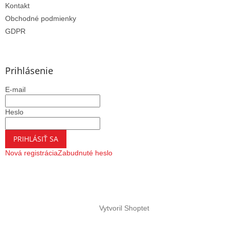
Kontakt
Obchodné podmienky
GDPR
Prihlásenie
E-mail
Heslo
PRIHLÁSIŤ SA
Nová registrácia
Zabudnuté heslo
Vytvoril Shoptet