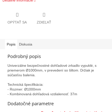
Detailné informácie
OPÝTAŤ SA
ZDIEĽAŤ
Popis
Diskusia
Podrobný popis
Univerzálne bezpečnostné dohľadové zrkadlo vypuklé, s
priemerom Ø1000mm, v prevedení so šiltom. Držiak je
súčasťou balenia.
Technická špecifikácia:
- Rozmer: Ø1000mm
- Kombinovaná dohľadová vzdialenosť: 37m
Dodatočné parametre