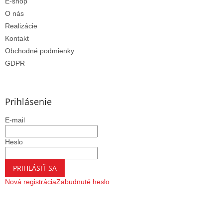
E-shop
O nás
Realizácie
Kontakt
Obchodné podmienky
GDPR
Prihlásenie
E-mail
Heslo
PRIHLÁSIŤ SA
Nová registrácia
Zabudnuté heslo