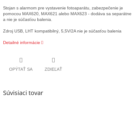
Stojan s alarmom pre vystavenie fotoaparátu, zabezpečenie je
pomocou MAX620, MAX621 alebo MAX623 - dodáva sa separátne
a nie je súčasťou balenia.
Zdroj USB, LHT kompatibilný, 5,5V/2A nie je súčasťou balenia
Detailné informácie
OPÝTAŤ SA
ZDIEĽAŤ
Súvisiaci tovar