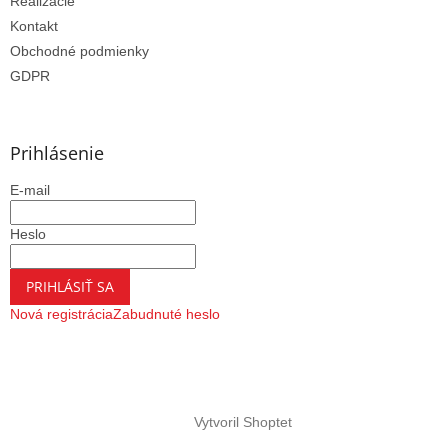
Realizácie
Kontakt
Obchodné podmienky
GDPR
Prihlásenie
E-mail
Heslo
PRIHLÁSIŤ SA
Nová registrácia
Zabudnuté heslo
Vytvoril Shoptet