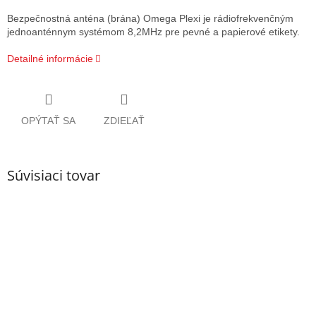
Bezpečnostná anténa (brána) Omega Plexi je rádiofrekvenčným
jednoanténnym systémom 8,2MHz pre pevné a papierové etikety.
Detailné informácie
OPÝTAŤ SA
ZDIEĽAŤ
Súvisiaci tovar