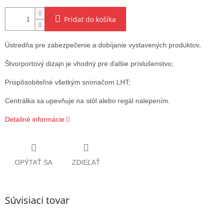
Pridať do košíka
Ústredňa pre zabezpečenie a dobíjanie vystavených produktov,
Štvorportový dizajn je vhodný pre ďalšie príslušenstvo;
Prispôsobiteľné všetkým snímačom LHT;
Centrálka sa upevňuje na stôl alebo regál nalepením.
Detailné informácie
OPÝTAŤ SA
ZDIEĽAŤ
Súvisiaci tovar