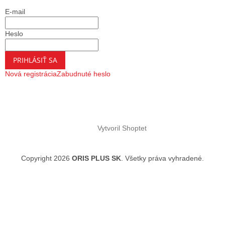
E-mail
Heslo
PRIHLÁSIŤ SA
Nová registrácia
Zabudnuté heslo
Vytvoril Shoptet
Copyright 2026
ORIS PLUS SK
. Všetky práva vyhradené.