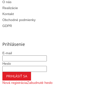
O nás
Realizácie
Kontakt
Obchodné podmienky
GDPR
Prihlásenie
E-mail
Heslo
PRIHLÁSIŤ SA
Nová registrácia
Zabudnuté heslo